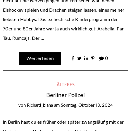
nicht auf die Nerven gingen und Fernsehen war, neben
Eishockey spielen und Drachen steigen lassen, eines meiner
liebsten Hobbys. Das tschechische Kinderprogramm der
70er und 80er Jahre war ja auch wirklich gut: Arabella, Pan
Tau, Rumcajs, Der …
Weiterlesen
0
ÄLTERES
Berliner Polizei
von
Richard_blaha
am
Sonntag, Oktober 13, 2024
In Berlin hast du es früher oder später zwangsläufig mit der