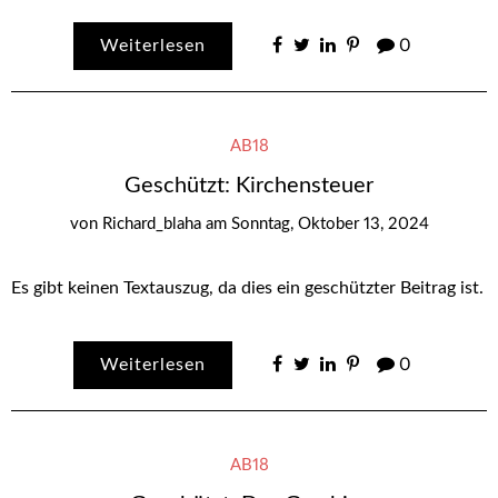
Weiterlesen
0
AB18
Geschützt: Kirchensteuer
von
Richard_blaha
am
Sonntag, Oktober 13, 2024
Es gibt keinen Textauszug, da dies ein geschützter Beitrag ist.
Weiterlesen
0
AB18