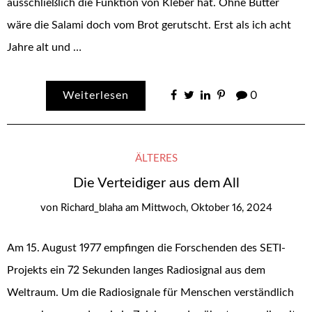
ausschließlich die Funktion von Kleber hat. Ohne Butter
wäre die Salami doch vom Brot gerutscht. Erst als ich acht
Jahre alt und …
Weiterlesen
0
ÄLTERES
Die Verteidiger aus dem All
von
Richard_blaha
am
Mittwoch, Oktober 16, 2024
Am 15. August 1977 empfingen die Forschenden des SETI-
Projekts ein 72 Sekunden langes Radiosignal aus dem
Weltraum. Um die Radiosignale für Menschen verständlich