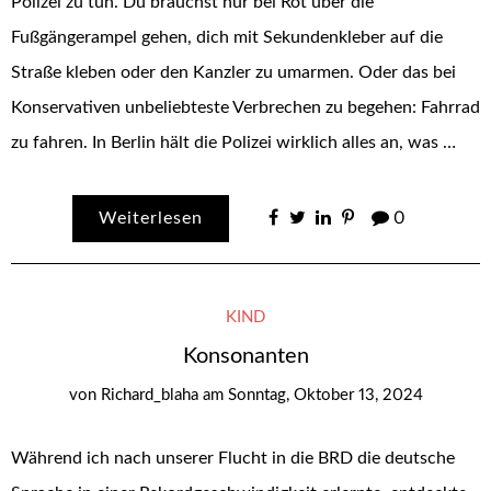
Polizei zu tun. Du brauchst nur bei Rot über die
Fußgängerampel gehen, dich mit Sekundenkleber auf die
Straße kleben oder den Kanzler zu umarmen. Oder das bei
Konservativen unbeliebteste Verbrechen zu begehen: Fahrrad
zu fahren. In Berlin hält die Polizei wirklich alles an, was …
Weiterlesen
0
KIND
Konsonanten
von
Richard_blaha
am
Sonntag, Oktober 13, 2024
Während ich nach unserer Flucht in die BRD die deutsche