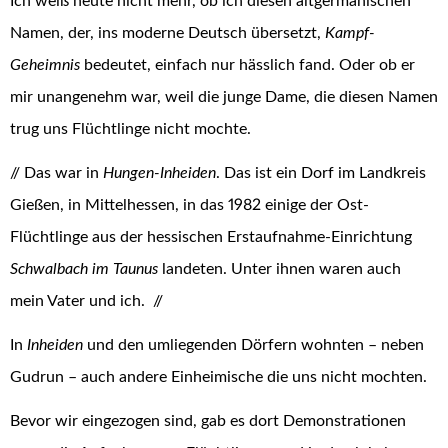
Ich weiß heute nicht mehr, ob ich diesen altgermanischen
Namen, der, ins moderne Deutsch übersetzt,
Kampf-
Geheimnis
bedeutet, einfach nur hässlich fand. Oder ob er
mir unangenehm war, weil die junge Dame, die diesen Namen
trug uns Flüchtlinge nicht mochte.
// Das war in
Hungen-Inheiden
. Das ist ein Dorf im Landkreis
Gießen, in Mittelhessen, in das 1982 einige der Ost-
Flüchtlinge aus der hessischen Erstaufnahme-Einrichtung
Schwalbach im Taunus
landeten. Unter ihnen waren auch
mein Vater und ich.
//
In
Inheiden
und den umliegenden Dörfern wohnten – neben
Gudrun – auch andere Einheimische die uns nicht mochten.
Bevor wir eingezogen sind, gab es dort Demonstrationen