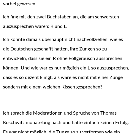
vorbei gewesen.
Ich fing mit den zwei Buchstaben an, die am schwersten
auszusprechen waren: R und L.
Ich konnte damals überhaupt nicht nachvollziehen, wie es
die Deutschen geschafft hatten, ihre Zungen so zu
entwickeln, dass sie ein R ohne Rollgeräusch aussprechen
können. Und wie war es nur möglich ein L so auszusprechen,
dass es so dezent klingt, als wäre es nicht mit einer Zunge
sondern mit einem weichen Kissen gesprochen?
Ich sprach die Moderationen und Sprüche von Thomas
Koschwitz monatelang nach und hatte einfach keinen Erfolg.
Es war nicht möglich, die Zunge so zu verformen wie ein