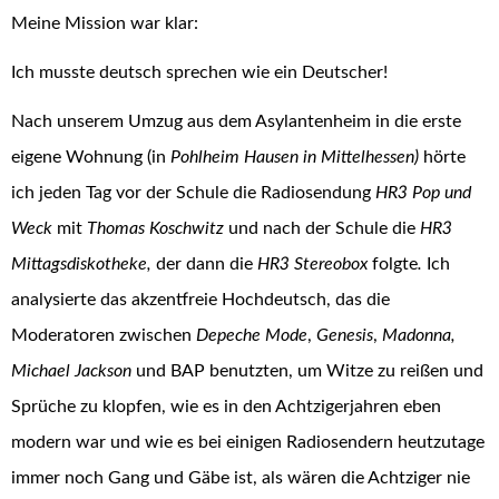
Meine Mission war klar:
Ich musste deutsch sprechen wie ein Deutscher!
Nach unserem Umzug aus dem Asylantenheim in die erste
eigene Wohnung (in
Pohlheim Hausen in Mittelhessen)
hörte
ich jeden Tag vor der Schule die Radiosendung
HR3 Pop und
Weck
mit
Thomas Koschwitz
und nach der Schule die
HR3
Mittagsdiskotheke,
der dann die
HR3 Stereobox
folgte
.
Ich
analysierte das akzentfreie Hochdeutsch, das die
Moderatoren zwischen
Depeche Mode
,
Genesis
,
Madonna,
Michael Jackson
und BAP benutzten, um Witze zu reißen und
Sprüche zu klopfen, wie es in den Achtzigerjahren eben
modern war und wie es bei einigen Radiosendern heutzutage
immer noch Gang und Gäbe ist, als wären die Achtziger nie