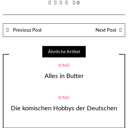
0
Previous Post
Next Post
Ähnliche Artikel
KIND
Alles in Butter
KIND
Die komischen Hobbys der Deutschen