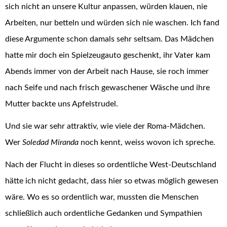
sich nicht an unsere Kultur anpassen, würden klauen, nie
Arbeiten, nur betteln und würden sich nie waschen. Ich fand
diese Argumente schon damals sehr seltsam. Das Mädchen
hatte mir doch ein Spielzeugauto geschenkt, ihr Vater kam
Abends immer von der Arbeit nach Hause, sie roch immer
nach Seife und nach frisch gewaschener Wäsche und ihre
Mutter backte uns Apfelstrudel.
Und sie war sehr attraktiv, wie viele der Roma-Mädchen.
Wer
Soledad Miranda
noch kennt, weiss wovon ich spreche.
Nach der Flucht in dieses so ordentliche West-Deutschland
hätte ich nicht gedacht, dass hier so etwas möglich gewesen
wäre. Wo es so ordentlich war, mussten die Menschen
schließlich auch ordentliche Gedanken und Sympathien